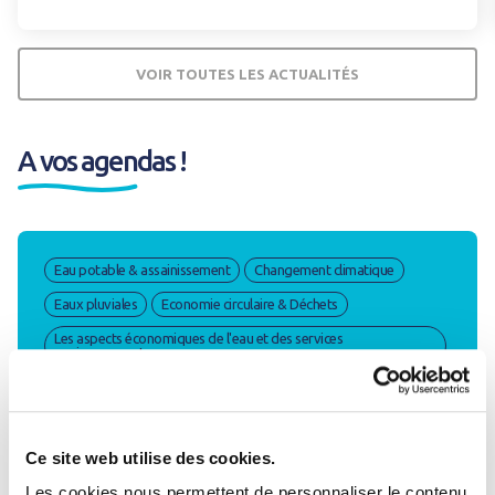
VOIR TOUTES LES ACTUALITÉS
A vos agendas !
Eau potable & assainissement
Changement climatique
Eaux pluviales
Economie circulaire & Déchets
Les aspects économiques de l'eau et des services
environnementaux
Parcours de sensibilisation pour les élus :
gestion de l’eau et des déchets
Ce site web utilise des cookies.
Les cookies nous permettent de personnaliser le contenu