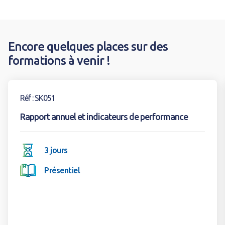
Encore quelques places sur des
formations à venir !
Voir la formation
Réf : SK051
Rapport annuel et indicateurs de performance
3 jours
Présentiel