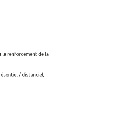
.
 le renforcement de la
sentiel / distanciel,