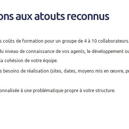
ons aux atouts reconnus
s coûts de formation pour un groupe de 4 à 10 collaborateurs
du niveau de connaissance de vos agents, le développement ou
a cohésion de votre équipe.
s besoins de réalisation (sites, dates, moyens mis en œuvre, pré
nnalisée à une problématique propre à votre structure.