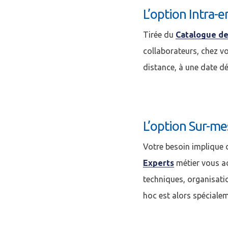
L’option Intra-e
Tirée du
Catalogue de
collaborateurs, chez vo
distance, à une date dé
L’option Sur-me
Votre besoin implique 
Experts
métier vous a
techniques, organisati
hoc est alors spéciale