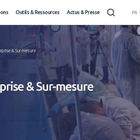
ions
Outils & Ressources
Actus & Presse
FR
reprise & Sur-mesure
prise & Sur-mesure