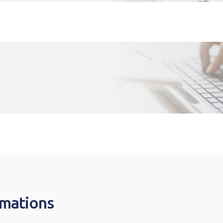
rmations