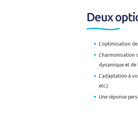
Deux opti
L’optimisation de
L’harmonisation 
dynamique et de l
L’adaptation à vo
etc.).
Une réponse perso