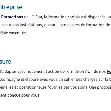
ntreprise
 Formations
de l’OiEau, la formation choisie est dispensée 
us sur vos installations, ou sur l’un des sites de formation d
finie ensemble.
sure
d’adapter spécifiquement l’action de formation ? Un de nos
F
ccompagne et élabore avec vous un cahier des charges sur la 
onnelles et opérationnelles fournies par vos soins. Une propo
ment conçue pour vous.