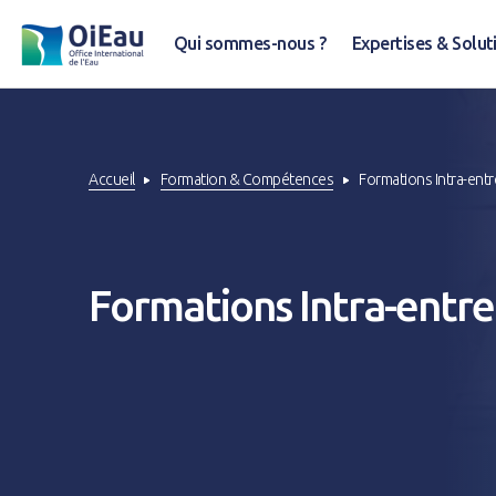
Qui sommes-nous ?
Expertises & Solut
Accueil
Formation & Compétences
Formations Intra-ent
Formations Intra-entre