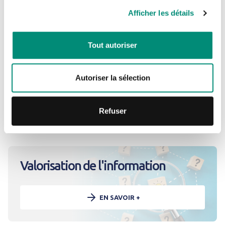
Secrétariat technique du Service d’Administration
Nationale des Données et Référentiels sur l’Eau - France -
Afficher les détails
2025
CRÉER UN COMPTE
Tout autoriser
Gestion des données
Autoriser la sélection
EN SAVOIR +
Refuser
Valorisation de l'information
EN SAVOIR +