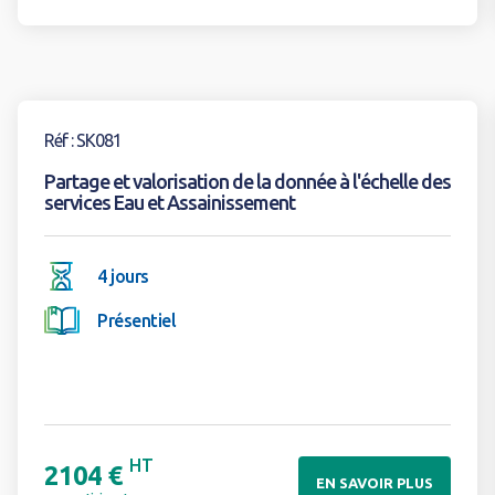
Voir la formation
Réf : SK081
Partage et valorisation de la donnée à l'échelle des
services Eau et Assainissement
4 jours
Présentiel
HT
2104 €
EN SAVOIR PLUS