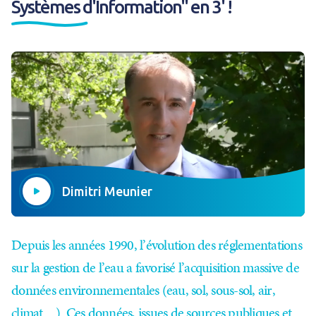
Systèmes d'Information" en 3' !
Dimitri Meunier
Depuis les années 1990, l’évolution des réglementations
sur la gestion de l’eau a favorisé l’acquisition massive de
données environnementales (eau, sol, sous-sol, air,
climat…). Ces données, issues de sources publiques et