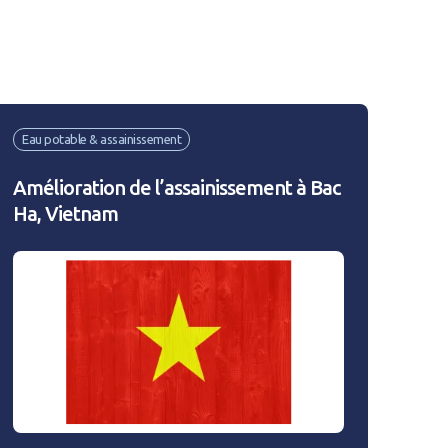
mpte
Eau potable & assainissement
E
Amélioration de l’assainissement à Bac
Ha, Vietnam