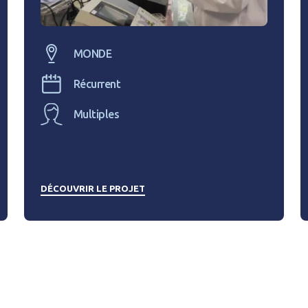
MONDE
Récurrent
Multiples
DÉCOUVRIR LE PROJET