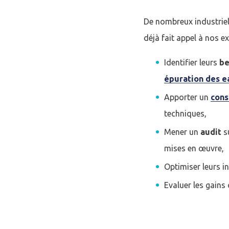
De nombreux industriels
déjà fait appel à nos ex
Identifier leurs
be
épuration des e
Apporter un
cons
techniques,
Mener un
audit
su
mises en œuvre,
Optimiser leurs i
Evaluer les gains
Se conne