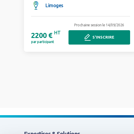
Limoges
Prochaine session le 14/09/2026
HT
2200 €
S'INSCRIRE
par participant
Expertises & Solutions