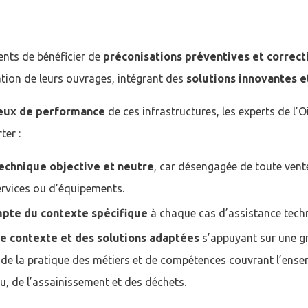
ients de bénéficier de
préconisations préventives et correct
ation de leurs ouvrages, intégrant des
solutions innovantes 
eux de performance
de ces infrastructures, les experts de l’
ter :
technique objective et neutre
, car désengagée de toute vente
ervices ou d’équipements.
mpte du contexte spécifique
à chaque cas d’assistance tech
ce contexte et des solutions adaptées
s’appuyant sur une gr
n, de la pratique des métiers et de compétences couvrant l’en
au, de l’assainissement et des déchets.