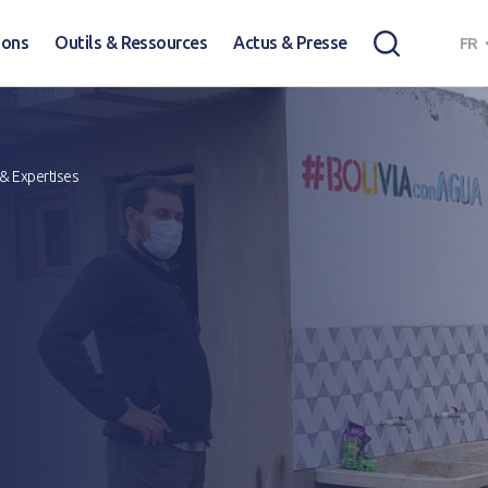
ions
Outils & Ressources
Actus & Presse
FR
 & Expertises