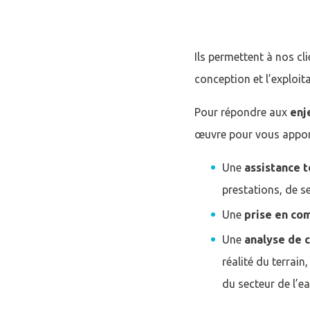
Ils permettent à nos cl
conception et l’exploit
Pour répondre aux
enj
œuvre pour vous appor
Une
assistance 
prestations, de s
Une
prise en co
Une
analyse de 
réalité du terrai
du secteur de l’e