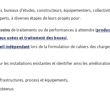
, bureaux d’études, constructeurs, équipementiers, collectivit
perts, à diverses étapes de leurs projets pour :
soins
de traitements ou de performances à atteindre (
produc
aux usées et traitement des boues
),
eil indépendant
lors de la formulation de cahiers des charge
r les installations existantes et identifier ainsi les améliorati
nfrastructures, process et équipements,
 obtenus.
cter