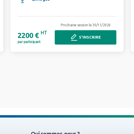
Prochaine session le 30/11/2026
HT
2200 €
S'INSCRIRE
par participant
Qui sommes-nous ?