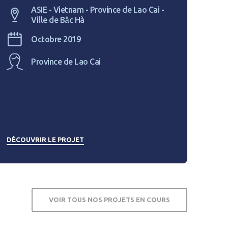
ASIE - Vietnam - Province de Lao Cai -
Ville de Bắc Hà
Octobre 2019
Province de Lao Cai
DÉCOUVRIR LE PROJET
VOIR TOUS NOS PROJETS EN COURS