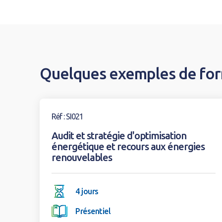
Quelques exemples de fo
Voir la formation
Réf : SI021
Audit et stratégie d'optimisation
énergétique et recours aux énergies
renouvelables
4 jours
Présentiel