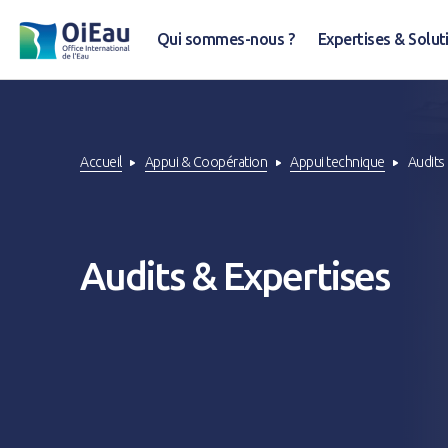
Qui sommes-nous ?
Expertises & Solut
Accueil
Appui & Coopération
Appui technique
Audits
Audits & Expertises