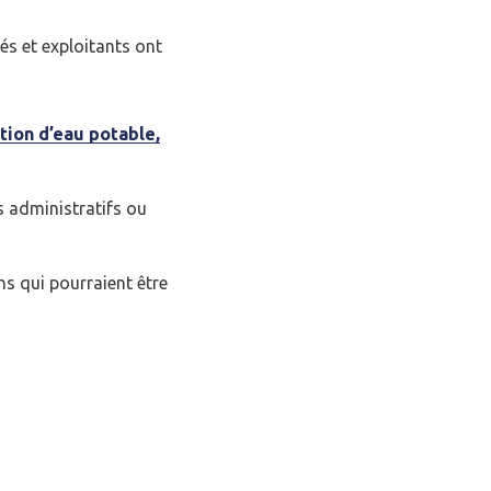
és et exploitants ont
tion d’eau potable,
s administratifs ou
ons qui pourraient être
Fermer la modale