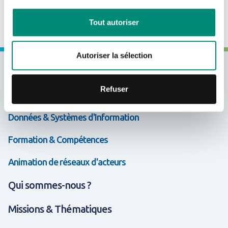
l’habitat dense, en améliorant le cadre de vie.
CRÉER UN COMPTE
Tout autoriser
Autoriser la sélection
Expertises & Solutions
Refuser
Appui & Coopération
Données & Systèmes d'Information
Formation & Compétences
Animation de réseaux d'acteurs
Qui sommes-nous ?
Missions & Thématiques