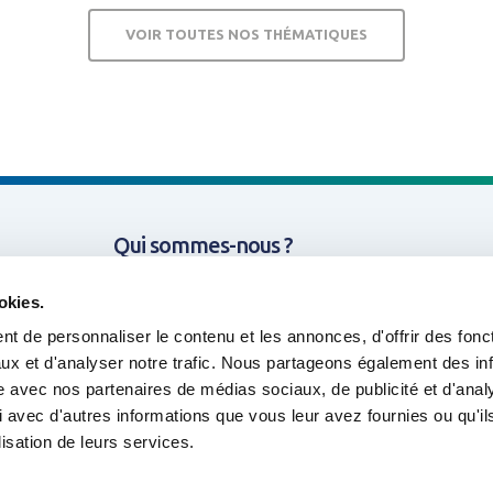
VOIR TOUTES NOS THÉMATIQUES
Qui sommes-nous ?
Innovation
I
Missions & Thématiques
okies.
t de personnaliser le contenu et les annonces, d'offrir des fonct
Nos projets
ux et d'analyser notre trafic. Nous partageons également des in
site avec nos partenaires de médias sociaux, de publicité et d'anal
Outils & Ressources
 avec d'autres informations que vous leur avez fournies ou qu'il
lisation de leurs services.