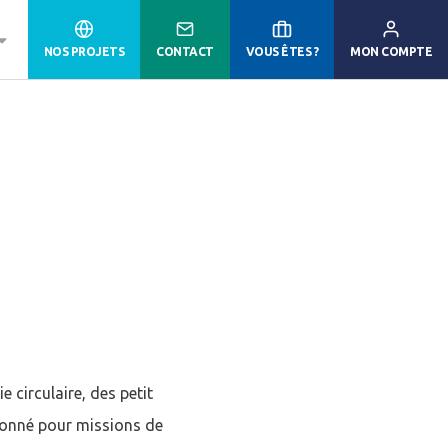
NOS PROJETS
CONTACT
VOUS ÊTES ?
MON COMPTE
 circulaire, des petit
 donné pour missions de