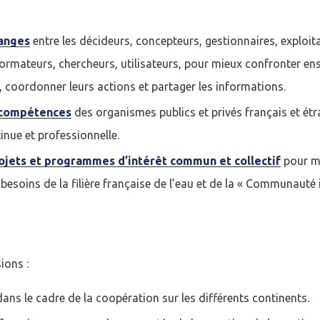
hanges
entre les décideurs, concepteurs, gestionnaires, exploita
ormateurs, chercheurs, utilisateurs, pour mieux confronter en
coordonner leurs actions et partager les informations.
 compétences
des organismes publics et privés français et é
inue et professionnelle.
ojets et programmes d’intérêt commun et collectif
pour m
esoins de la filière française de l’eau et de la « Communauté 
ions :
 dans le cadre de la coopération sur les différents continents.