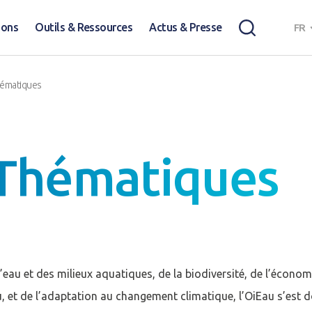
ions
Outils & Ressources
Actus & Presse
FR
hématiques
 Thématiques
eau et des milieux aquatiques, de la biodiversité, de l’économie
au, et de l’adaptation au changement climatique, l’OiEau s’est