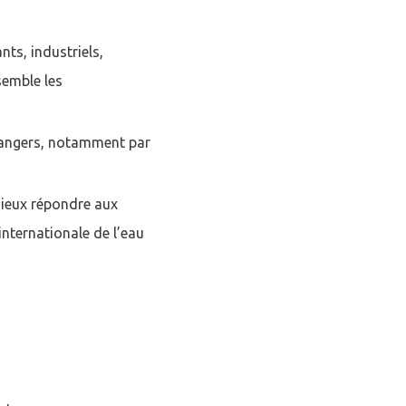
nts, industriels,
semble les
trangers, notamment par
ieux répondre aux
internationale de l’eau