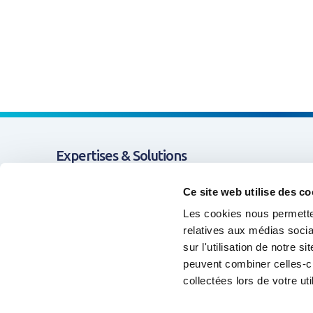
Expertises & Solutions
Hydromorphologie
Appui & Coopération
Ce site web utilise des co
Les cookies nous permetten
Données & Systèmes d'Information
relatives aux médias socia
sur l'utilisation de notre 
Formation & Compétences
peuvent combiner celles-ci
Animation de réseaux d'acteurs
collectées lors de votre uti