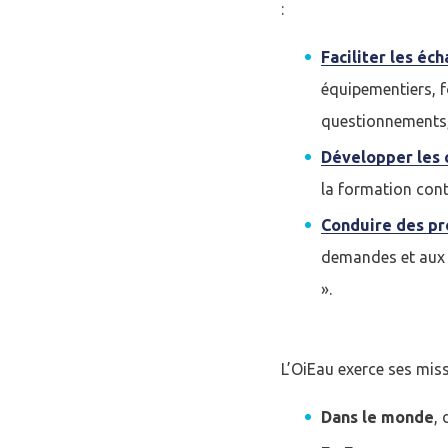
:
Faciliter les éc
équipementiers, f
questionnements, 
Développer les
la formation cont
Conduire des pr
demandes et aux b
».
L’OiEau exerce ses miss
Dans le monde
,