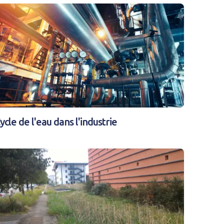
E
ycle de l'eau dans l'industrie