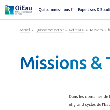
Qui sommes-nous ?
Expertises & Solut
Accueil
Qui sommes-nous ?
Notre ADN
Missions & T
Missions &
Dans les domaines de l’
et grand cycles de l’E