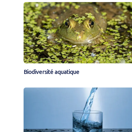
Mot de passe
*
Rester connecté(e)
CONNEXIO
Biodiversité aquatique