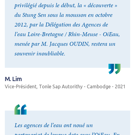
privilégié depuis le début, la « découverte »
du Stung Sen sous la mousson en octobre
2012, par la Délégation des Agences de
l’eau Loire-Bretagne / Rhin-Meuse - OiEau,
menée par M. Jacques OUDIN, restera un
souvenir inoubliable.
M. Lim
Vice-Président, Tonle Sap Autorithy - Cambodge - 2021
Les agences de l’eau ont noué un
partenariat de longue date avec l’OiEau. En