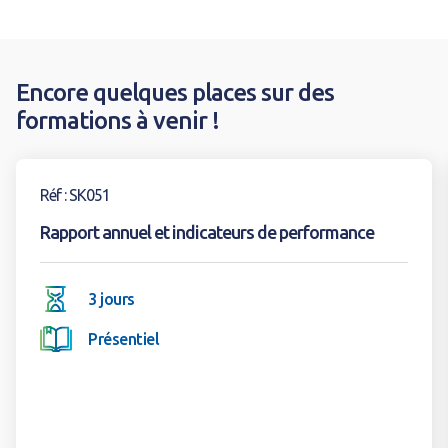
Encore quelques places sur des
formations à venir !
Voir la formation
Réf : SK051
Rapport annuel et indicateurs de performance
3 jours
Présentiel