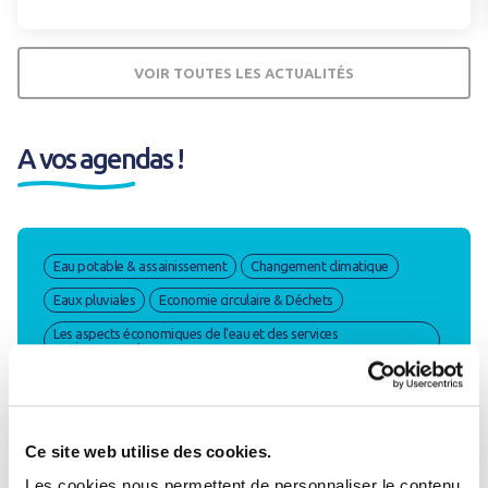
VOIR TOUTES LES ACTUALITÉS
A vos agendas !
Eau potable & assainissement
Changement climatique
Eaux pluviales
Economie circulaire & Déchets
Les aspects économiques de l'eau et des services
environnementaux
Parcours de sensibilisation pour les élus :
gestion de l’eau et des déchets
Ce site web utilise des cookies.
Les cookies nous permettent de personnaliser le contenu