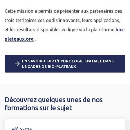
Cette mission a permis de présenter aux partenaires des
trois territoires ces outils innovants, leurs applications,
et les résultats disponibles en ligne via la plateforme
bio-
plateaux.org
.
EN SAVOIR + SUR L'HYDROLOGIE SPATIALE DANS
LE CADRE DE BIO-PLATEAUX
Découvrez quelques unes de nos
formations sur le sujet
Voir la formation
Réf : SS016