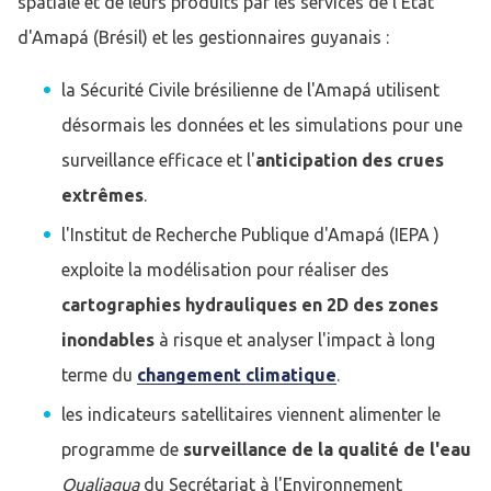
spatiale et de leurs produits par les services de l'État
d'Amapá (Brésil) et les gestionnaires guyanais :
la Sécurité Civile brésilienne de l'Amapá utilisent
désormais les données et les simulations pour une
surveillance efficace et l'
anticipation des crues
extrêmes
.
l'Institut de Recherche Publique d'Amapá (IEPA )
exploite la modélisation pour réaliser des
cartographies hydrauliques en 2D des zones
inondables
à risque et analyser l'impact à long
terme du
changement climatique
.
les indicateurs satellitaires viennent alimenter le
programme de
surveillance de la qualité de l'eau
Qualiagua
du Secrétariat à l'Environnement