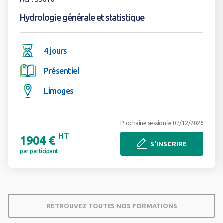
Hydrologie générale et statistique
4 jours
Présentiel
Limoges
Prochaine session le 07/12/2026
HT
1904 €
S'INSCRIRE
par participant
RETROUVEZ TOUTES NOS FORMATIONS