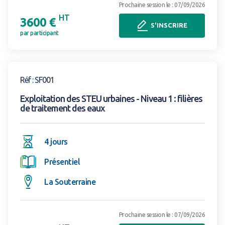
Prochaine session le : 07/09/2026
HT
3600 €
S'INSCRIRE
par participant
Voir la formation
Réf : SF001
Exploitation des STEU urbaines - Niveau 1 : filières
de traitement des eaux
4 jours
Présentiel
La Souterraine
Prochaine session le : 07/09/2026