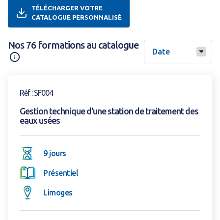
TÉLÉCHARGER VOTRE
CATALOGUE PERSONNALISÉ
Nos 76 formations au catalogue
Information
Voir la formation
Réf : SF004
Gestion technique d'une station de traitement des
eaux usées
9 jours
Présentiel
Limoges