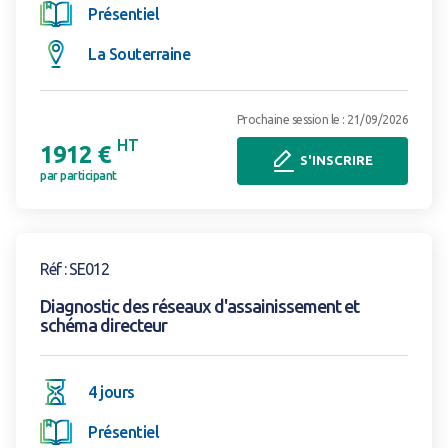
Présentiel
La Souterraine
Prochaine session le : 21/09/2026
HT
1912 €
S'INSCRIRE
par participant
Voir la formation
Réf : SE012
Diagnostic des réseaux d'assainissement et
schéma directeur
4 jours
Présentiel