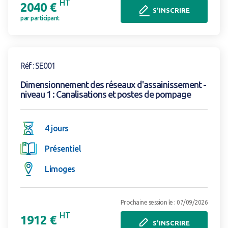
HT
2040 €
S'INSCRIRE
par participant
Voir la formation
Réf : SE001
Dimensionnement des réseaux d'assainissement -
niveau 1 : Canalisations et postes de pompage
4 jours
Présentiel
Limoges
Prochaine session le : 07/09/2026
HT
1912 €
S'INSCRIRE