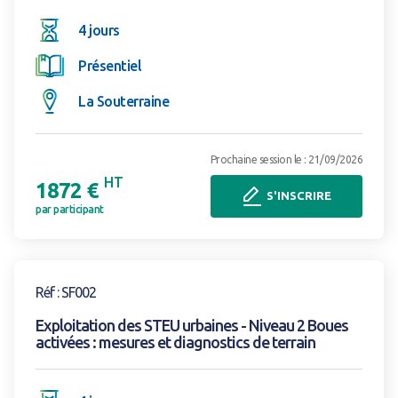
4 jours
Présentiel
La Souterraine
Prochaine session le : 21/09/2026
HT
1872 €
S'INSCRIRE
par participant
Voir la formation
Réf : SF002
Exploitation des STEU urbaines - Niveau 2 Boues
activées : mesures et diagnostics de terrain