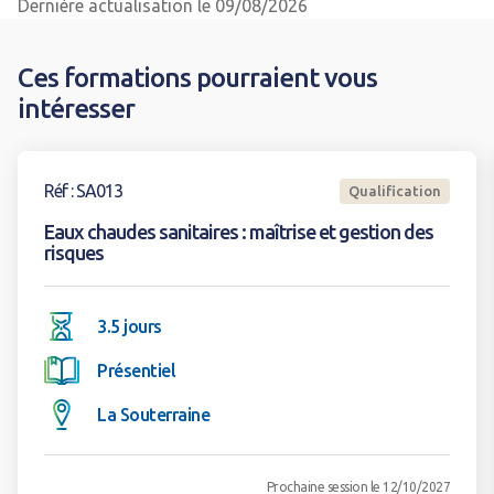
Dernière actualisation le 09/08/2026
Ces formations pourraient vous
intéresser
Voir la formation
Réf : SA013
Qualification
Eaux chaudes sanitaires : maîtrise et gestion des
risques
3.5 jours
Présentiel
La Souterraine
Prochaine session le 12/10/2027