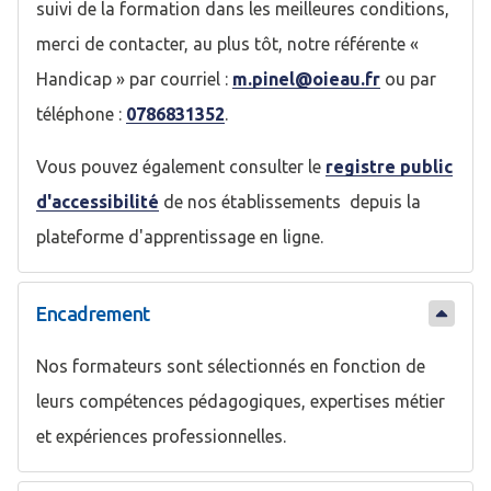
suivi de la formation dans les meilleures conditions,
merci de contacter, au plus tôt, notre référente «
Handicap » par courriel :
m.pinel@oieau.fr
ou par
téléphone :
0786831352
.
Vous pouvez également consulter le
registre public
d'accessibilité
de nos établissements depuis la
plateforme d'apprentissage en ligne.
Encadrement
Nos formateurs sont sélectionnés en fonction de
leurs compétences pédagogiques, expertises métier
et expériences professionnelles.