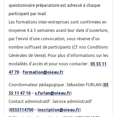
questionnaire préparatoire est adressé à chaque
participant par mail.
Les formations inter-entreprises sont confirmées en
moyenne 4 à 5 semaines avant leur date d'ouverture,
par l'envoi d'une convocation, sous réserve d'un
nombre suffisant de participants (Cf. nos Conditions
Générales de Vente). Pour plus d'informations sur les
modalités d'accès et pour nous contacter :
05 55 11
47 70
-
formation@oieau.fr
Coordonnateur pédagogique : Sébastien FURLAN (
05
55 11 47 16
–
s.furlan@oieau.fr
)
Contact administratif : Service administratif
(
0555114700
–
inscription@oieau.fr
)