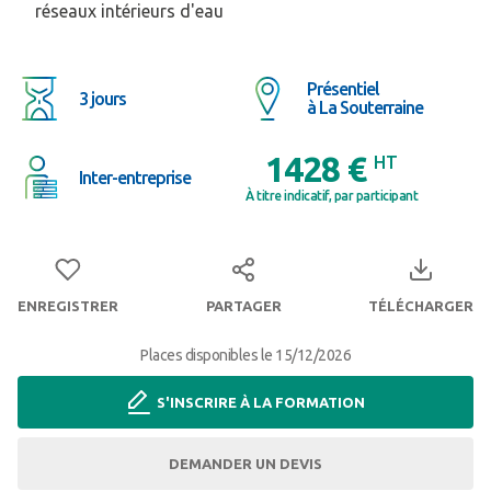
réseaux intérieurs d'eau
Présentiel
3 jours
à La Souterraine
1428 €
HT
Inter-entreprise
À titre indicatif, par participant
ENREGISTRER
PARTAGER
TÉLÉCHARGER
Places disponibles le 15/12/2026
S'INSCRIRE À LA FORMATION
DEMANDER UN DEVIS