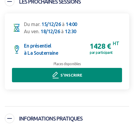
LES PROCHAINES SESSIONS
Du mar.
15/12/26
à
14:00
Au ven.
18/12/26
à
12:30
HT
1428 €
En présentiel
à La Souterraine
par participant
Places disponibles
S'INSCRIRE
INFORMATIONS PRATIQUES