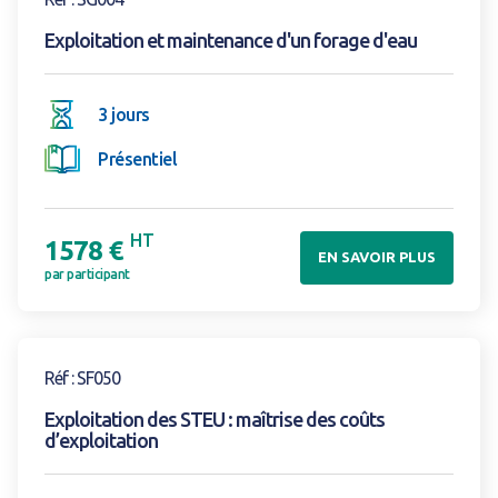
Exploitation et maintenance d'un forage d'eau
3 jours
Présentiel
HT
1578 €
EN SAVOIR PLUS
par participant
Voir la formation
Réf : SF050
Exploitation des STEU : maîtrise des coûts
d’exploitation