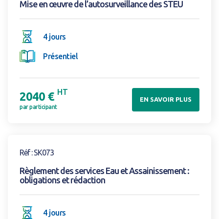
Mise en œuvre de l’autosurveillance des STEU
4 jours
Présentiel
HT
2040 €
EN SAVOIR PLUS
par participant
Voir la formation
Réf : SK073
Règlement des services Eau et Assainissement :
obligations et rédaction
4 jours