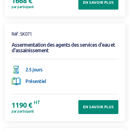
1668 €
EN SAVOIR PLUS
par participant
Voir la formation
Réf : SK071
Assermentation des agents des services d'eau et
d'assainissement
2.5 jours
Présentiel
HT
1190 €
EN SAVOIR PLUS
par participant