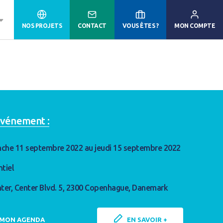
NOS PROJETS
CONTACT
VOUS ÊTES ?
MON COMPTE
'événement :
che 11 septembre 2022 au jeudi 15 septembre 2022
ntiel
nter, Center Blvd. 5, 2300 Copenhague, Danemark
 MON AGENDA
EN SAVOIR +