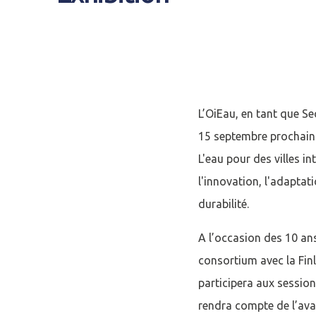
L’OiEau, en tant que S
15 septembre prochains
L'eau pour des villes i
l'innovation, l'adapta
durabilité.
A l’occasion des 10 ans
consortium avec la Finl
participera aux session
rendra compte de l’ava