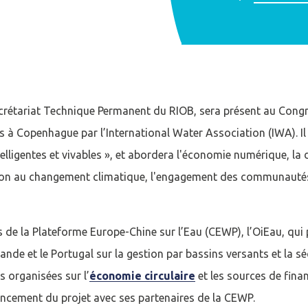
ecrétariat Technique Permanent du RIOB, sera présent au Cong
 à Copenhague par l’International Water Association (IWA). I
ntelligentes et vivables », et abordera l'économie numérique, la 
tion au changement climatique, l'engagement des communautés e
 de la Plateforme Europe-Chine sur l’Eau (CEWP), l’OiEau, qui
ande et le Portugal sur la gestion par bassins versants et la s
s organisées sur l’
économie circulaire
et les sources de fina
ncement du projet avec ses partenaires de la CEWP.