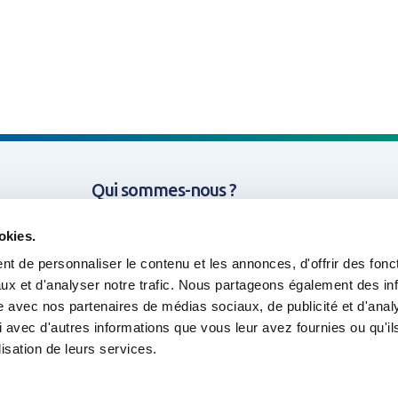
Qui sommes-nous ?
Missions & Thématiques
okies.
t de personnaliser le contenu et les annonces, d'offrir des fonct
Nos projets
ux et d'analyser notre trafic. Nous partageons également des in
site avec nos partenaires de médias sociaux, de publicité et d'anal
Outils & Ressources
 avec d'autres informations que vous leur avez fournies ou qu'il
lisation de leurs services.