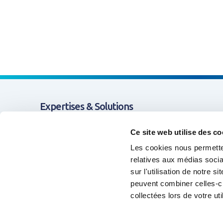
Expertises & Solutions
Appui & Coopération
Ce site web utilise des co
Les cookies nous permetten
Données & Systèmes d'Information
relatives aux médias socia
sur l'utilisation de notre 
Formation & Compétences
peuvent combiner celles-ci
Animation de réseaux d'acteurs
collectées lors de votre uti