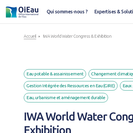
Qui sommes-nous ?
Expertises & Solut
Accueil
IWA World Water Congress & Exhibition
Eau potable & assainissement
Changement climatiq
Gestion Intégrée des Ressources en Eau (GIRE)
Eaux 
Eau, urbanisme et aménagement durable
IWA World Water Cong
Exhibition