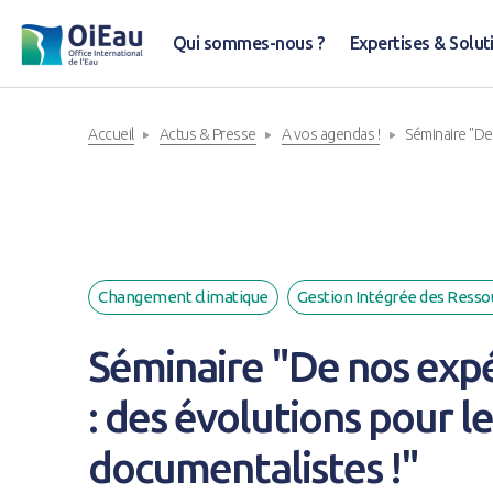
Qui sommes-nous ?
Expertises & Solut
Accueil
Actus & Presse
A vos agendas !
Séminaire "De 
Changement climatique
Gestion Intégrée des Ressou
Séminaire "De nos expér
: des évolutions pour le
documentalistes !"