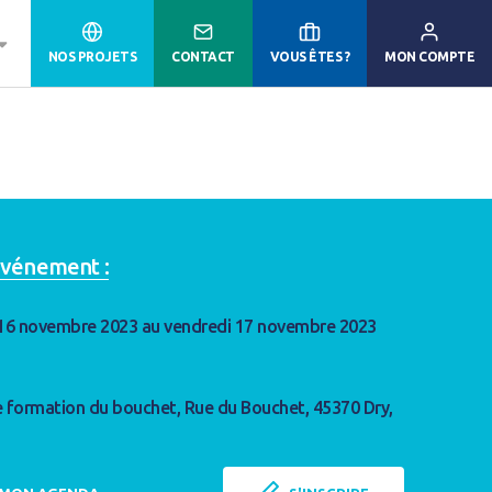
NOS PROJETS
CONTACT
VOUS ÊTES ?
MON COMPTE
'événement :
 16 novembre 2023 au vendredi 17 novembre 2023
 formation du bouchet, Rue du Bouchet, 45370 Dry,