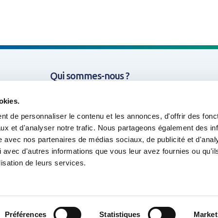
Qui sommes-nous ?
Missions & Thématiques
okies.
t de personnaliser le contenu et les annonces, d'offrir des fonct
Nos projets
ux et d'analyser notre trafic. Nous partageons également des in
site avec nos partenaires de médias sociaux, de publicité et d'anal
Outils & Ressources
 avec d'autres informations que vous leur avez fournies ou qu'il
lisation de leurs services.
Préférences
Statistiques
Market