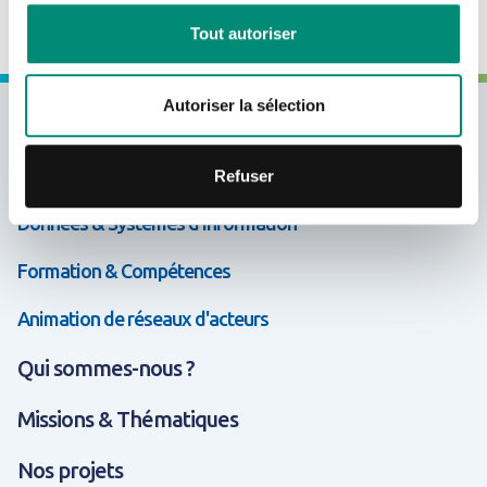
CRÉER UN COMPTE
Tout autoriser
Autoriser la sélection
Expertises & Solutions
Appui & Coopération
Refuser
Données & Systèmes d'Information
Formation & Compétences
Animation de réseaux d'acteurs
Qui sommes-nous ?
Missions & Thématiques
Nos projets