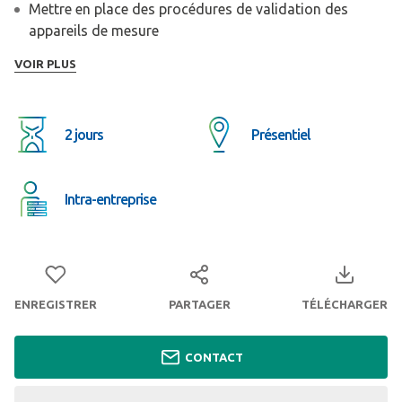
Mettre en place des procédures de validation des
appareils de mesure
Choisir et mettre en œuvre une méthodologie
VOIR PLUS
d'intervention adaptée
2 jours
Présentiel
Intra-entreprise
ENREGISTRER
PARTAGER
TÉLÉCHARGER
CONTACT