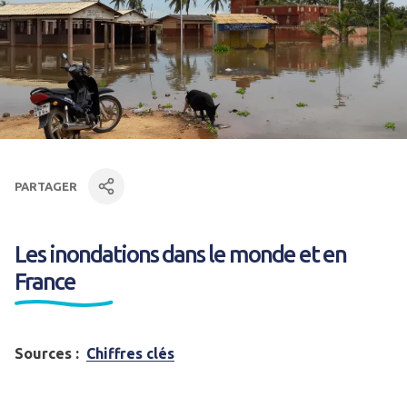
PARTAGER
facebook
Linkedin
par mail
Les inondations dans le monde et en
France
Sources :
Chiffres clés