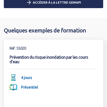
ACCÉDER À LA LETTRE GEMAPI
Quelques exemples de formation
Voir la formation
Réf : SS020
Prévention du risque inondation par les cours
d'eau
4 jours
Présentiel