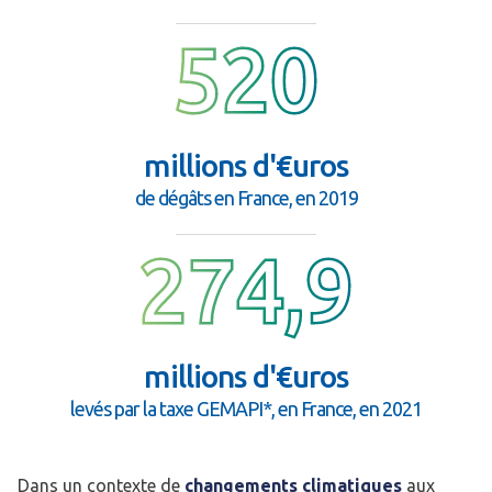
520
millions d'€uros
de dégâts en France, en 2019
274,9
millions d'€uros
levés par la taxe GEMAPI*, en France, en 2021
Dans un contexte de
changements climatiques
aux