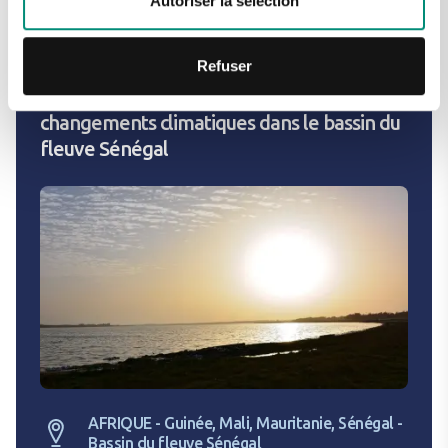
Autoriser la sélection
Gestion Intégrée des Ressources en Eau (GIRE)
Usages et ressources en eau pour l'agriculture
Refuser
Incubation de projets d’adaptation aux
changements climatiques dans le bassin du
fleuve Sénégal
AFRIQUE - Guinée, Mali, Mauritanie, Sénégal -
Bassin du fleuve Sénégal