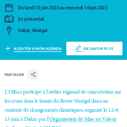
Du lundi 12 juin 2023 au mercredi 14 juin 2023
En présentiel
Dakar, Sénégal
AJOUTER À MON AGENDA
EN SAVOIR PLUS
PARTAGER
facebook
Linkedin
par mail
L'OiEau participe à l'atelier régional de concertation sur
les crues dans le bassin du fleuve Sénégal dans un
contexte de changements climatiques, organisé le 12 et
13 juin à Dakar
par l'
Organisation de Mise en Valeur