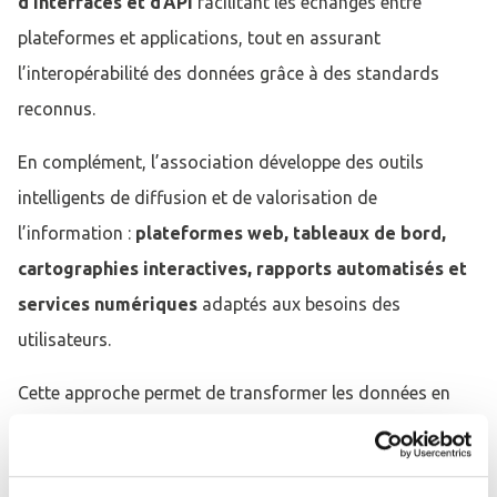
d’interfaces et d’API
facilitant les échanges entre
plateformes et applications, tout en assurant
l’interopérabilité des données grâce à des standards
reconnus.
En complément, l’association développe des outils
intelligents de diffusion et de valorisation de
l’information :
plateformes web, tableaux de bord,
cartographies interactives, rapports automatisés et
services numériques
adaptés aux besoins des
utilisateurs.
Cette approche permet de transformer les données en
outils d’aide à la décision performants, accessibles et
sécurisés.