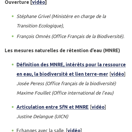
Ouverture [
vidéo
]
Stéphane Grivel (Ministère en charge de la
Transition Ecologique),
François Omnès (Office Français de la Biodiversité).
Les mesures naturelles de rétention d’eau (MNRE)
Définition des MNRE, intérêts pour la ressource
en eau, la biodiversité et lien terre-mer
[
vidéo
]
Josée Peress (Office français de la biodiversité)
Maxime Fouillet (Office international de l’eau)
Articulation entre SfN et MNRE
[
vidéo
]
Justine Delangue (UICN)
Echanges avec la salle. [
vidéo
]