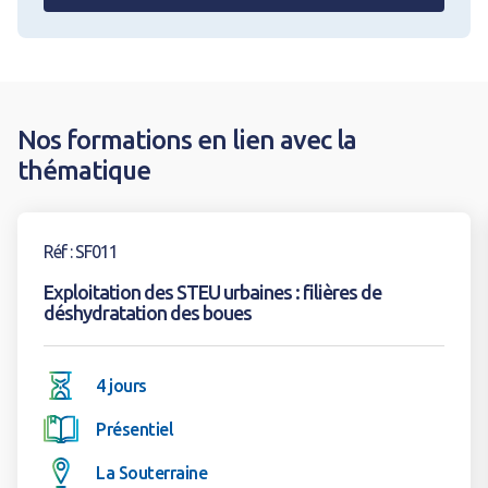
Nos formations en lien avec la
thématique
Voir la formation
Réf : SF011
Exploitation des STEU urbaines : filières de
déshydratation des boues
4 jours
Présentiel
La Souterraine