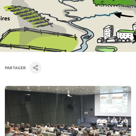
PARTAGER
facebook
Linkedin
par mail