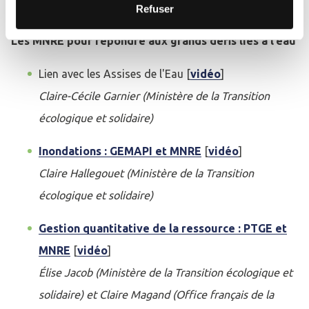
Echanges avec la salle. [
vidéo
]
Refuser
Les MNRE pour répondre aux grands défis liés à l’eau
Lien avec les Assises de l'Eau [
vidéo
]
Claire-Cécile Garnier (Ministère de la Transition
écologique et solidaire)
Inondations : GEMAPI et MNRE
[
vidéo
]
Claire Hallegouet (Ministère de la Transition
écologique et solidaire)
Gestion quantitative de la ressource : PTGE et
MNRE
[
vidéo
]
Élise Jacob (Ministère de la Transition écologique et
solidaire) et Claire Magand (Office français de la