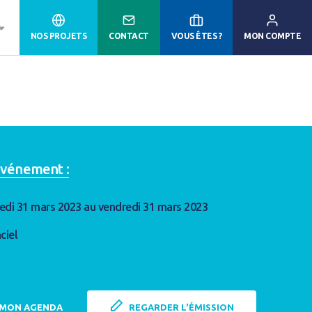
NOS PROJETS
CONTACT
VOUS ÊTES ?
MON COMPTE
'événement :
edi 31 mars 2023 au vendredi 31 mars 2023
ciel
 MON AGENDA
REGARDER L'ÉMISSION