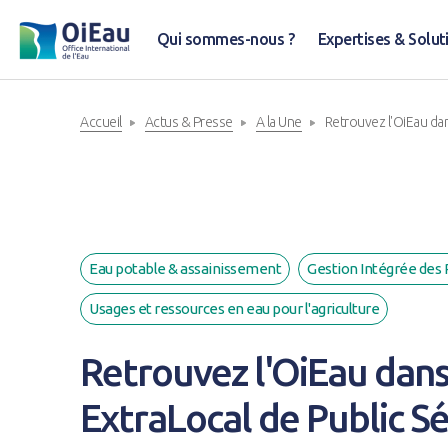
Qui sommes-nous ?
Expertises & Solut
Accueil
Actus & Presse
A la Une
Retrouvez l'OiEau dan
Eau potable & assainissement
Gestion Intégrée des 
Usages et ressources en eau pour l'agriculture
Retrouvez l'OiEau dans
ExtraLocal de Public S