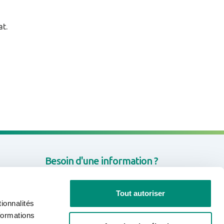
at.
Besoin d'une information ?
CONTACTEZ-NOUS
Tout autoriser
ionnalités
formations