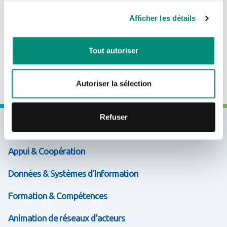
Participez à l'émission en direct ce mercredi 5 avril à 19h
Je n'ai pas de compte
Afficher les détails
et venez poser vos questions à nos experts.
CRÉER UN COMPTE
Tout autoriser
PARTICIPER AU LIVE
Autoriser la sélection
Refuser
Expertises & Solutions
Appui & Coopération
Données & Systèmes d'Information
Formation & Compétences
Animation de réseaux d'acteurs