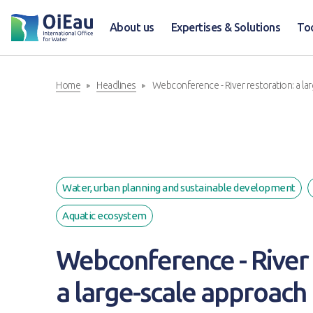
About us
Expertises & Solutions
To
Home
Headlines
Webconference - River restoration: a la
Water, urban planning and sustainable development
Aquatic ecosystem
Webconference - River 
a large-scale approach