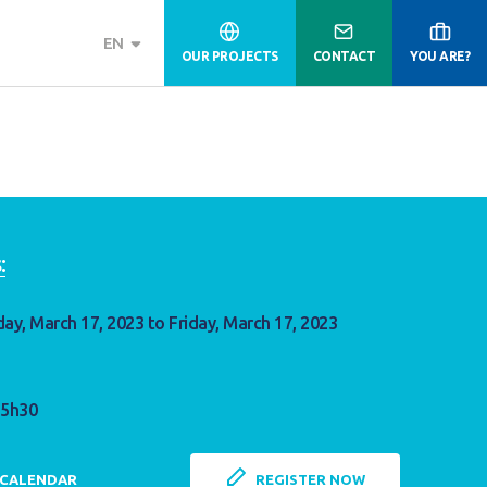
EN
OUR PROJECTS
CONTACT
YOU ARE?
:
day, March 17, 2023 to Friday, March 17, 2023
15h30
 CALENDAR
REGISTER NOW