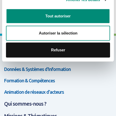
Suivi de l'état d'avancement des SAGE et contrats
CRÉER UN COMPTE
de milieu.
Tout autoriser
Autoriser la sélection
Expertises & Solutions
Refuser
Appui & Coopération
Données & Systèmes d'Information
Formation & Compétences
Animation de réseaux d'acteurs
Qui sommes-nous ?
Missions & Thématiques