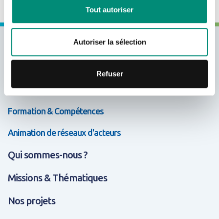
Tout autoriser
Autoriser la sélection
Expertises & Solutions
Appui & Coopération
Refuser
Données & Systèmes d'Information
Formation & Compétences
Animation de réseaux d'acteurs
Qui sommes-nous ?
Missions & Thématiques
Nos projets