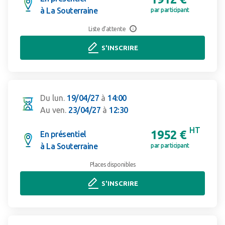
à La Souterraine
par participant
Liste d’attente
S'INSCRIRE
Du lun.
19/04/27
à
14:00
Au ven.
23/04/27
à
12:30
HT
1952 €
En présentiel
à La Souterraine
par participant
Places disponibles
S'INSCRIRE