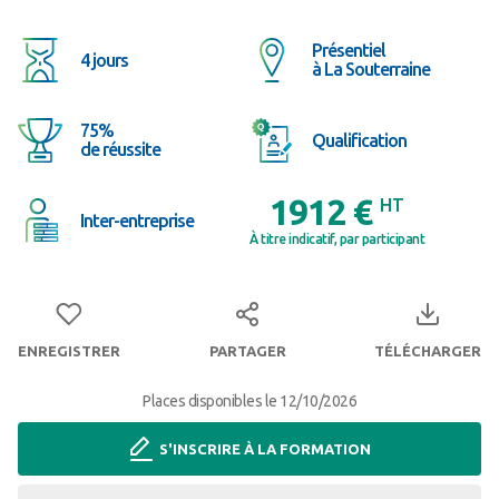
Intervenir en sécurité
Présentiel
4 jours
à La Souterraine
75%
Qualification
de réussite
1912 €
HT
Inter-entreprise
À titre indicatif, par participant
ENREGISTRER
PARTAGER
TÉLÉCHARGER
Places disponibles le 12/10/2026
S'INSCRIRE À LA FORMATION