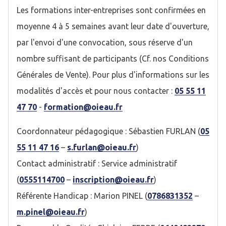
Les formations inter-entreprises sont confirmées en
moyenne 4 à 5 semaines avant leur date d'ouverture,
par l'envoi d'une convocation, sous réserve d'un
nombre suffisant de participants (Cf. nos Conditions
Générales de Vente). Pour plus d'informations sur les
modalités d'accès et pour nous contacter :
05 55 11
47 70
-
formation@oieau.fr
Coordonnateur pédagogique : Sébastien FURLAN (
05
55 11 47 16
–
s.furlan@oieau.fr
)
Contact administratif : Service administratif
(
0555114700
–
inscription@oieau.fr
)
Référente Handicap : Marion PINEL (
0786831352
–
m.pinel@oieau.fr
)