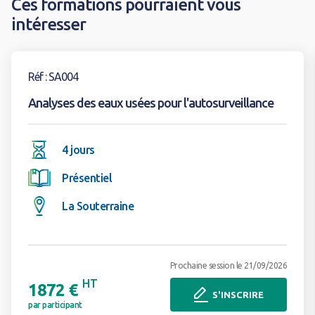
Ces formations pourraient vous
intéresser
Voir la formation
Réf : SA004
Analyses des eaux usées pour l'autosurveillance
4 jours
Présentiel
La Souterraine
Prochaine session le 21/09/2026
HT
1872 €
S'INSCRIRE
par participant