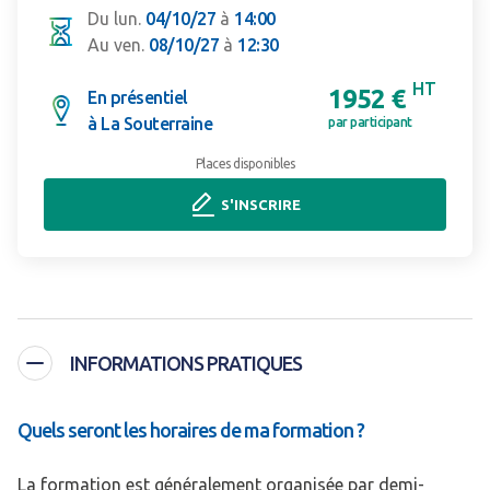
Du lun.
04/10/27
à
14:00
Au ven.
08/10/27
à
12:30
HT
1952 €
En présentiel
à La Souterraine
par participant
Places disponibles
S'INSCRIRE
INFORMATIONS PRATIQUES
Quels seront les horaires de ma formation ?
La formation est généralement organisée par demi-