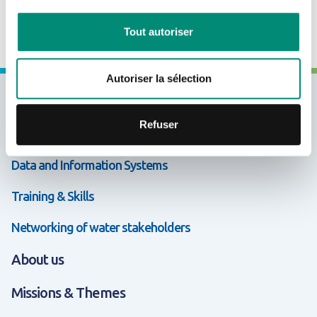
systems belonging to France and European nations.
CRÉER UN COMPTE
Tout autoriser
Autoriser la sélection
Expertises & Solutions
Refuser
Support & Cooperation
Data and Information Systems
Training & Skills
Networking of water stakeholders
About us
Missions & Themes