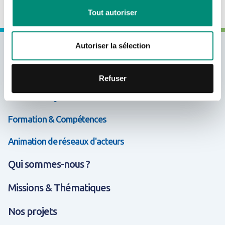
Tout autoriser
Autoriser la sélection
Expertises & Solutions
Appui & Coopération
Refuser
Données & Systèmes d'Information
Formation & Compétences
Animation de réseaux d'acteurs
Qui sommes-nous ?
Missions & Thématiques
Nos projets