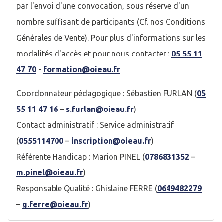
par l'envoi d'une convocation, sous réserve d'un
nombre suffisant de participants (Cf. nos Conditions
Générales de Vente). Pour plus d'informations sur les
modalités d'accès et pour nous contacter :
05 55 11
47 70
-
formation@oieau.fr
Coordonnateur pédagogique : Sébastien FURLAN (
05
55 11 47 16
–
s.furlan@oieau.fr
)
Contact administratif : Service administratif
(
0555114700
–
inscription@oieau.fr
)
Référente Handicap : Marion PINEL (
0786831352
–
m.pinel@oieau.fr
)
Responsable Qualité : Ghislaine FERRE (
0649482279
–
g.ferre@oieau.fr
)