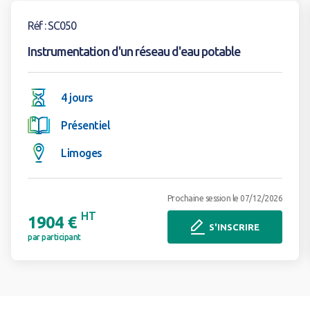
Voir la formation
Réf : SC050
Instrumentation d'un réseau d'eau potable
4 jours
Présentiel
Limoges
Prochaine session le 07/12/2026
HT
1904 €
S'INSCRIRE
par participant