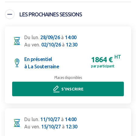
LES PROCHAINES SESSIONS
Du lun.
28/09/26
à
14:00
Au ven.
02/10/26
à
12:30
HT
1864 €
En présentiel
à La Souterraine
par participant
Places disponibles
S'INSCRIRE
Du lun.
11/10/27
à
14:00
Au ven.
15/10/27
à
12:30