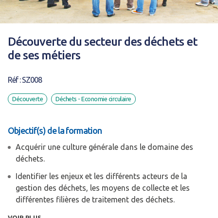
Découverte du secteur des déchets et
de ses métiers
Réf : SZ008
Découverte
Déchets - Economie circulaire
Objectif(s) de la formation
Acquérir une culture générale dans le domaine des
déchets.
Identifier les enjeux et les différents acteurs de la
gestion des déchets, les moyens de collecte et les
différentes filières de traitement des déchets.
Maîtriser en outre le contexte réglementaire général du
VOIR PLUS