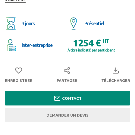
secteur des déchets.
3 jours
Présentiel
1254 €
HT
Inter-entreprise
À titre indicatif, par participant
ENREGISTRER
PARTAGER
TÉLÉCHARGER
CONTACT
DEMANDER UN DEVIS