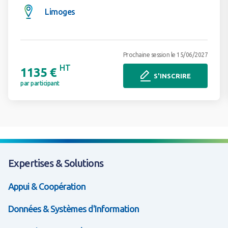
Limoges
Prochaine session le 15/06/2027
HT
1135 €
S'INSCRIRE
par participant
Expertises & Solutions
Appui & Coopération
Données & Systèmes d'Information