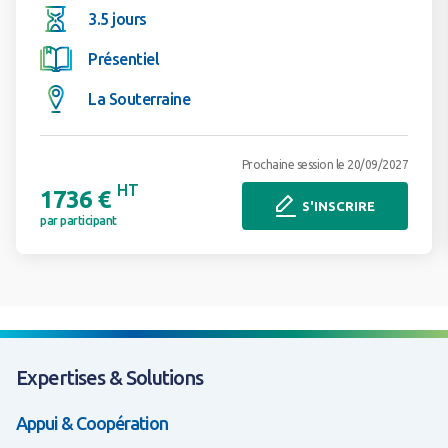
3.5 jours
Présentiel
La Souterraine
Prochaine session le 20/09/2027
HT
1736 €
S'INSCRIRE
par participant
Expertises & Solutions
Appui & Coopération