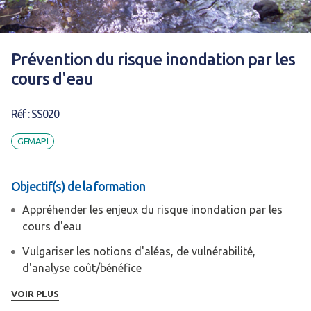
Prévention du risque inondation par les
cours d'eau
Réf : SS020
GEMAPI
Objectif(s) de la formation
Appréhender les enjeux du risque inondation par les
cours d'eau
Vulgariser les notions d'aléas, de vulnérabilité,
d'analyse coût/bénéfice
Assimiler la réglementation et les mesures de
VOIR PLUS
prévision, de prévention et de protection (EPRI, SLGRI,