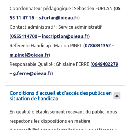
Coordonnateur pédagogique : Sébastien FURLAN (
05
55 11 47 16
–
s.furlan@oieau.fr
)
Contact administratif : Service administratif
(
0555114700
–
inscription@oieau.fr
)
Référente Handicap : Marion PINEL (
0786831352
–
m.pinel@oieau.fr
)
Responsable Qualité : Ghislaine FERRE (
0649482279
–
g.ferre@oieau.fr
)
Conditions d'accueil et d'accès des publics en
situation de handicap
En qualité d’établissement recevant du public, nous
respectons les dispositions en matière