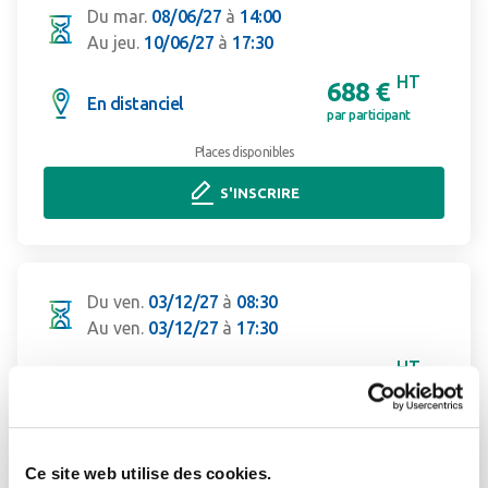
Du mar.
08/06/27
à
14:00
Au jeu.
10/06/27
à
17:30
HT
688 €
En distanciel
par participant
Places disponibles
S'INSCRIRE
Du ven.
03/12/27
à
08:30
Au ven.
03/12/27
à
17:30
HT
688 €
En distanciel
par participant
Places disponibles
Ce site web utilise des cookies.
S'INSCRIRE