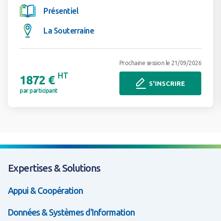
Présentiel
La Souterraine
Prochaine session le 21/09/2026
HT
1872 €
S'INSCRIRE
par participant
Expertises & Solutions
Appui & Coopération
Données & Systèmes d'Information