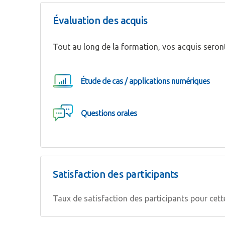
Mot de passe
*
Évaluation des acquis
Tout au long de la formation, vos acquis seront
Rester connecté(e)
Étude de cas / applications numériques
CONNEXIO
Questions orales
Satisfaction des participants
Taux de satisfaction des participants pour cet