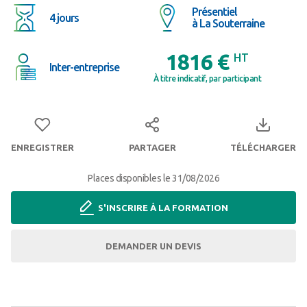
Présentiel
4 jours
à La Souterraine
1816 €
HT
Inter-entreprise
À titre indicatif, par participant
ENREGISTRER
PARTAGER
TÉLÉCHARGER
Places disponibles le 31/08/2026
S'INSCRIRE À LA FORMATION
DEMANDER UN DEVIS