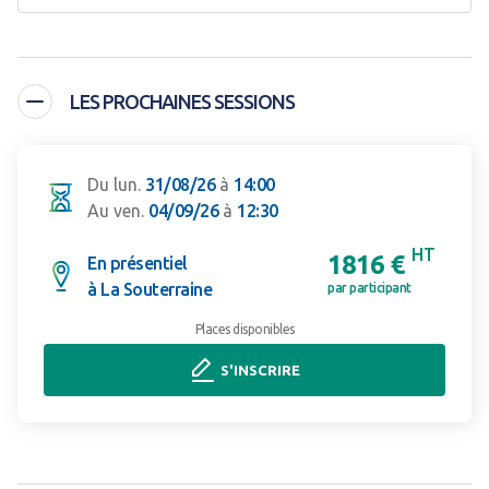
LES PROCHAINES SESSIONS
Du lun.
31/08/26
à
14:00
Au ven.
04/09/26
à
12:30
HT
1816 €
En présentiel
à La Souterraine
par participant
Places disponibles
S'INSCRIRE