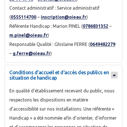
Contact administratif : Service administratif
(
0555114700
–
inscription@oieau.fr
)
Référente Handicap : Marion PINEL (
0786831352
–
m.pinel@oieau.fr
)
Responsable Qualité : Ghislaine FERRE (
0649482279
–
g.ferre@oieau.fr
)
Conditions d'accueil et d'accès des publics en
situation de handicap
En qualité d’établissement recevant du public, nous
respectons les dispositions en matière
d’accessibilité sur nos installations. Une référente «
Handicap » a été nommée afin d’orienter, d’informer