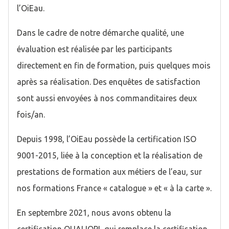
l’OiEau.
Dans le cadre de notre démarche qualité, une
évaluation est réalisée par les participants
directement en fin de formation, puis quelques mois
après sa réalisation. Des enquêtes de satisfaction
sont aussi envoyées à nos commanditaires deux
fois/an.
Depuis 1998, l’OiEau possède la certification ISO
9001-2015, liée à la conception et la réalisation de
prestations de formation aux métiers de l’eau, sur
nos formations France « catalogue » et « à la carte ».
En septembre 2021, nous avons obtenu la