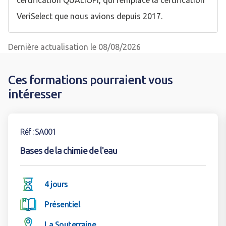
certification QUALIOPI, qui remplace la certification
VeriSelect que nous avions depuis 2017.
Dernière actualisation le 08/08/2026
Ces formations pourraient vous
intéresser
Voir la formation
Réf : SA001
Bases de la chimie de l'eau
4 jours
Présentiel
La Souterraine