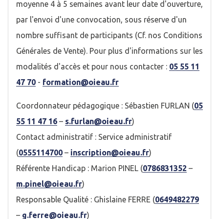
moyenne 4 à 5 semaines avant leur date d'ouverture,
par l'envoi d'une convocation, sous réserve d'un
nombre suffisant de participants (Cf. nos Conditions
Générales de Vente). Pour plus d'informations sur les
modalités d'accès et pour nous contacter :
05 55 11
47 70
-
formation@oieau.fr
Coordonnateur pédagogique : Sébastien FURLAN (
05
55 11 47 16
–
s.furlan@oieau.fr
)
Contact administratif : Service administratif
(
0555114700
–
inscription@oieau.fr
)
Référente Handicap : Marion PINEL (
0786831352
–
m.pinel@oieau.fr
)
Responsable Qualité : Ghislaine FERRE (
0649482279
–
g.ferre@oieau.fr
)