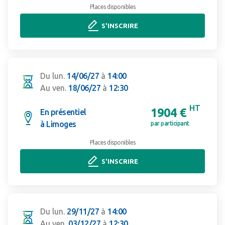
Places disponibles
S'INSCRIRE
Du lun.
14/06/27
à
14:00
Au ven.
18/06/27
à
12:30
HT
1904 €
En présentiel
à Limoges
par participant
Places disponibles
S'INSCRIRE
Du lun.
29/11/27
à
14:00
Au ven.
03/12/27
à
12:30