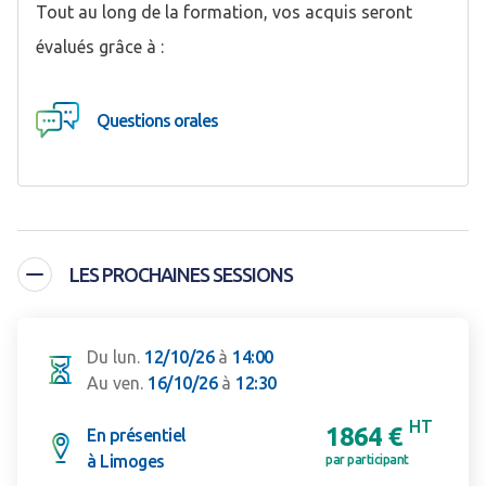
Tout au long de la formation, vos acquis seront
évalués grâce à :
Questions orales
LES PROCHAINES SESSIONS
Du lun.
12/10/26
à
14:00
Au ven.
16/10/26
à
12:30
HT
1864 €
En présentiel
à Limoges
par participant