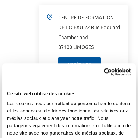
CENTRE DE FORMATION
DE L'OiEAU 22 Rue Edouard
Chamberland
87100 LIMOGES
ITINÉRAIRE
Tél : 05 55 11 47 00
Ce site web utilise des cookies.
Fax : 05 55 11 47 01
Les cookies nous permettent de personnaliser le contenu
et les annonces, d'offrir des fonctionnalités relatives aux
médias sociaux et d'analyser notre trafic. Nous
Se connecter
Fermer
partageons également des informations sur l'utilisation de
notre site avec nos partenaires de médias sociaux, de