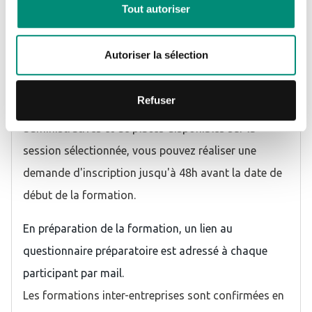
Tout autoriser
"S'inscrire", puis suivre la procédure de pré-
inscription proposée sur le site Internet ou
Autoriser la sélection
télécharger et renvoyer un bulletin complété par mail
à
inscription@oieau.fr
Refuser
Sous réserve du respect des modalités
administratives et de places disponibles sur la
session sélectionnée, vous pouvez réaliser une
demande d'inscription jusqu'à 48h avant la date de
début de la formation.
En préparation de la formation, un lien au
questionnaire préparatoire est adressé à chaque
participant par mail.
Les formations inter-entreprises sont confirmées en