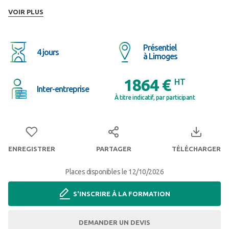
VOIR PLUS
Présentiel
4 jours
à Limoges
1864 €
HT
Inter-entreprise
À titre indicatif, par participant
ENREGISTRER
PARTAGER
TÉLÉCHARGER
Places disponibles le 12/10/2026
S'INSCRIRE À LA FORMATION
DEMANDER UN DEVIS