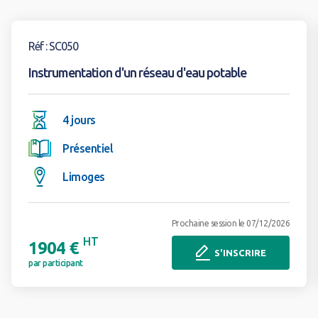
Voir la formation
Réf : SC050
Instrumentation d'un réseau d'eau potable
4 jours
Présentiel
Limoges
Prochaine session le 07/12/2026
HT
1904 €
S'INSCRIRE
par participant