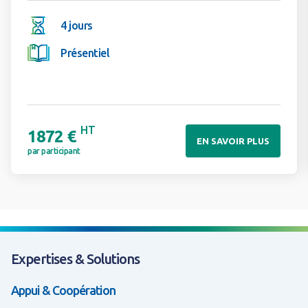
4 jours
Présentiel
HT
1872 €
EN SAVOIR PLUS
par participant
Expertises & Solutions
Appui & Coopération