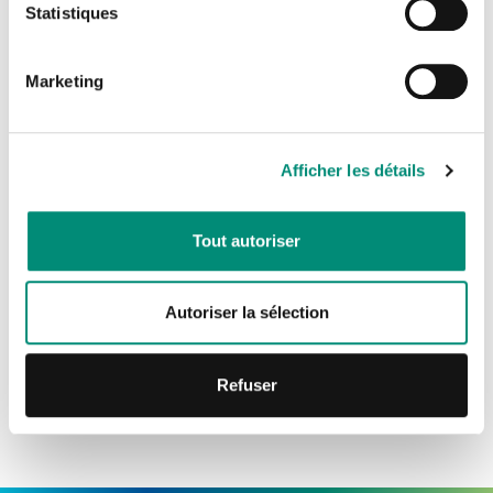
Statistiques
CONNEXION
Marketing
Je n'ai pas de compte
Afficher les détails
CRÉER UN COMPTE
Tout autoriser
Autoriser la sélection
Refuser