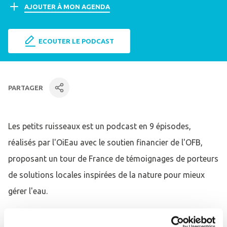
AJOUTER À MON AGENDA
ECOUTER LE PODCAST
PARTAGER
facebook
Linkedin
par mail
Les petits ruisseaux est un podcast en 9 épisodes,
réalisés par l'OiEau avec le soutien financier de l'OFB,
proposant un tour de France de témoignages de porteurs
de solutions locales inspirées de la nature pour mieux
gérer l'eau.
Cap sur l'épisode n°1, portant sur le Plan pluie du Grand