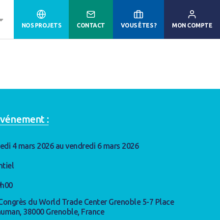
NOS PROJETS
CONTACT
VOUS ÊTES ?
MON COMPTE
'événement :
edi 4 mars 2026 au vendredi 6 mars 2026
ntiel
9h00
Congrès du World Trade Center Grenoble 5-7 Place
human, 38000 Grenoble, France