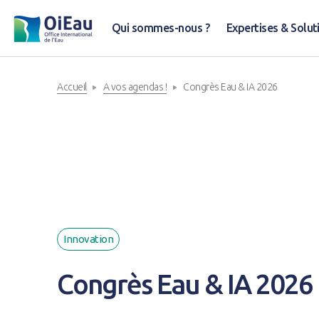
Qui sommes-nous ?
Expertises & Solut
Accueil
A vos agendas !
Congrès Eau & IA 2026
Innovation
Congrès Eau & IA 2026