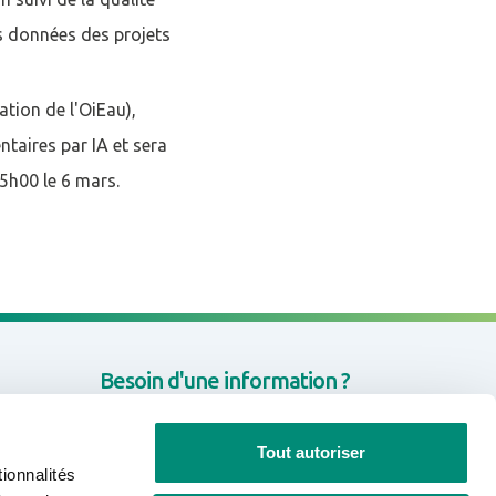
des données des projets
tion de l'OiEau),
taires par IA et sera
15h00 le 6 mars.
Besoin d'une information ?
CONTACTEZ-NOUS
Tout autoriser
ionnalités