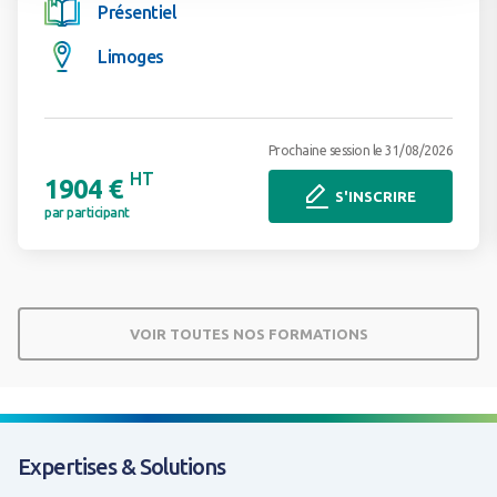
Présentiel
Limoges
Prochaine session le 31/08/2026
HT
1904 €
S'INSCRIRE
par participant
VOIR TOUTES NOS FORMATIONS
Expertises & Solutions