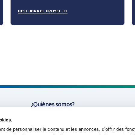
DESCUBRA EL PROYECTO
¿Quiénes somos?
Cometidas y Tematicas
okies.
t de personnaliser le contenu et les annonces, d'offrir des fonct
Nuestros proyectos