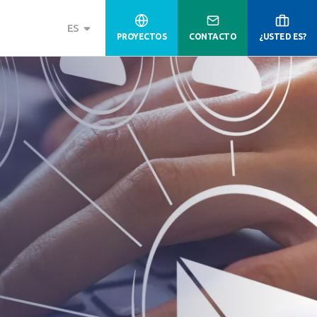
ES
PROYECTOS
CONTACTO
¿USTED ES?