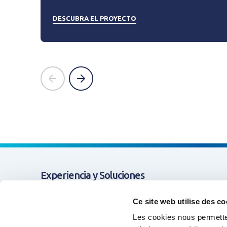
DESCUBRA EL PROYECTO
prev
next
Experiencia y Soluciones
Apoyo y Cooperación
Ce site web utilise des co
Les cookies nous permetten
Formación & Competencias