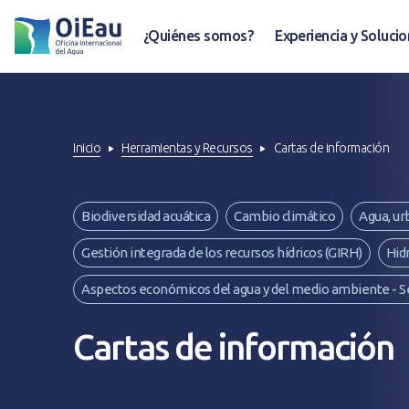
¿Quiénes somos?
Experiencia y Soluci
Inicio
Herramientas y Recursos
Cartas de información
Biodiversidad acuática
Cambio climático
Agua, ur
Gestión integrada de los recursos hídricos (GIRH)
Hid
Aspectos económicos del agua y del medio ambiente - S
Cartas de información