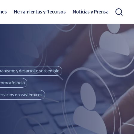
ones
Herramientas y Recursos
Noticias y Prensa
banismo y desarrollo sostenible
romorfología
ervicios ecosistémicos