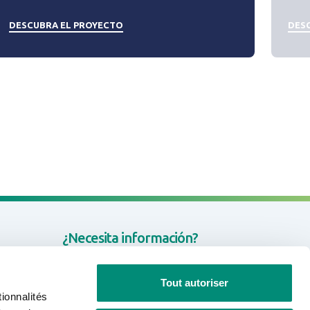
DESCUBRA EL PROYECTO
DES
¿Necesita información?
CONTACTO
Tout autoriser
ionnalités