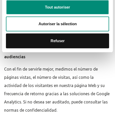
CRÉER UN COMPTE
Tout autoriser
Toda esta página Web está sometida a la legislación
francesa e internacional sobre los derechos de autor y la
propiedad intelectual.
Autoriser la sélection
Información personal
Política de privacidad
Refuser
Información sobre el servicio de medición de
audiencias
Con el fin de servirle mejor, medimos el número de
páginas vistas, el número de visitas, así como la
actividad de los visitantes en nuestra página Web y su
frecuencia de retorno gracias a las soluciones de Google
Analytics. Si no desea ser auditado, puede consultar las
normas de confidencialidad.