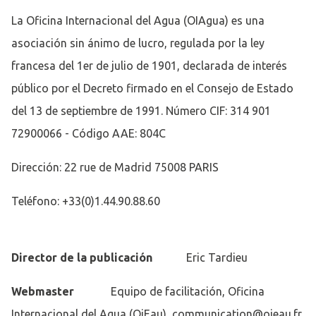
La Oficina Internacional del Agua (OIAgua) es una
asociación sin ánimo de lucro, regulada por la ley
francesa del 1er de julio de 1901, declarada de interés
público por el Decreto firmado en el Consejo de Estado
del 13 de septiembre de 1991. Número CIF: 314 901
72900066 - Código AAE: 804C
Dirección: 22 rue de Madrid 75008 PARIS
Teléfono: +33(0)1.44.90.88.60
Director de la publicación
Eric Tardieu
Webmaster
Equipo de facilitación, Oficina
Internacional del Agua (OiEau), communication@oieau.fr