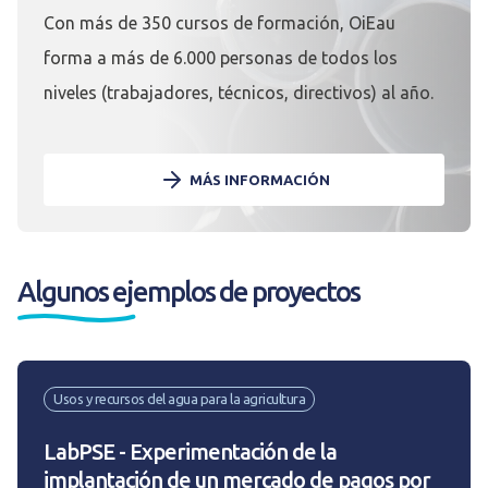
Con más de 350 cursos de formación, OiEau
forma a más de 6.000 personas de todos los
niveles (trabajadores, técnicos, directivos) al año.
MÁS INFORMACIÓN
Algunos ejemplos de proyectos
Usos y recursos del agua para la agricultura
LabPSE - Experimentación de la
implantación de un mercado de pagos por