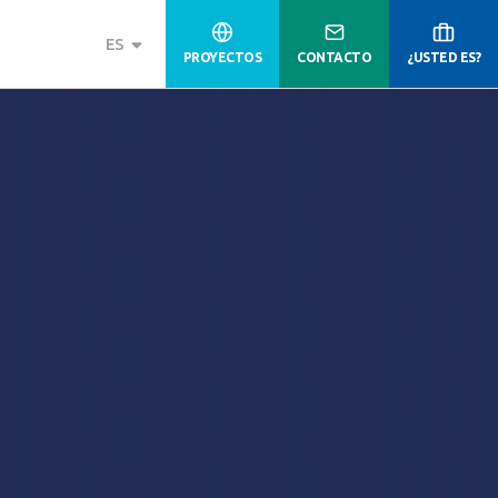
ES
PROYECTOS
CONTACTO
¿USTED ES?