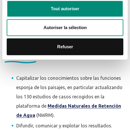
CRÉER UN COMPTE
sobre métodos de aplicación y mantenimiento. A lo largo
Tout autoriser
del proyecto se están organizando reuniones y talleres
locales para difundir las principales conclusiones y
Autoriser la sélection
resultados.
Refuser
Las misiones de la OiEau
Capitalizar los conocimientos sobre las funciones
esponja de los paisajes, en particular actualizando
los 130 estudios de casos recogidos en la
plataforma de
Medidas Naturales de Retención
de Agua
(NWRM).
Difundir, comunicar y explotar los resultados.