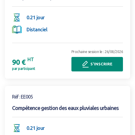
0.21 jour
Distanciel
Prochaine session le : 26/08/2026
HT
90 €
S'INSCRIRE
par participant
Voir la formation
Réf : EE005
Compétence gestion des eaux pluviales urbaines
0.21 jour