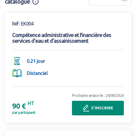
catalogue
Information
Voir la formation
Réf : EK004
Compétence administrative et financière des
services d’eau et d’assainissement
0.21 jour
Distanciel
Prochaine session le : 24/08/2026
HT
90 €
S'INSCRIRE
par participant
Voir la formation