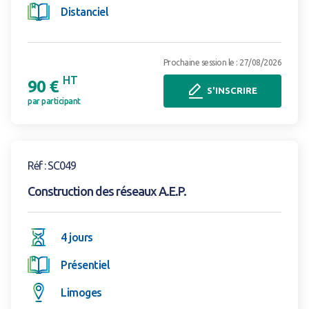
Distanciel
Prochaine session le : 27/08/2026
HT
90 €
S'INSCRIRE
par participant
Voir la formation
Réf : SC049
Construction des réseaux A.E.P.
4 jours
Présentiel
Limoges