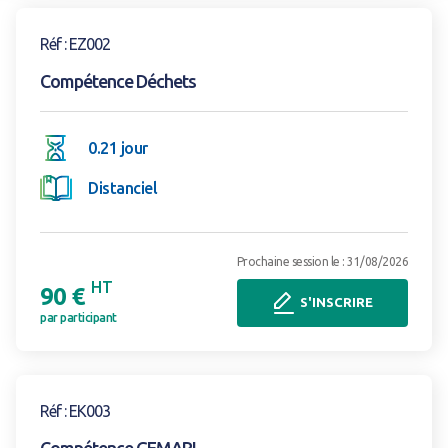
Voir la formation
Réf : EZ002
Compétence Déchets
0.21 jour
Distanciel
Prochaine session le : 31/08/2026
HT
90 €
S'INSCRIRE
par participant
Voir la formation
Réf : EK003
Compétence GEMAPI