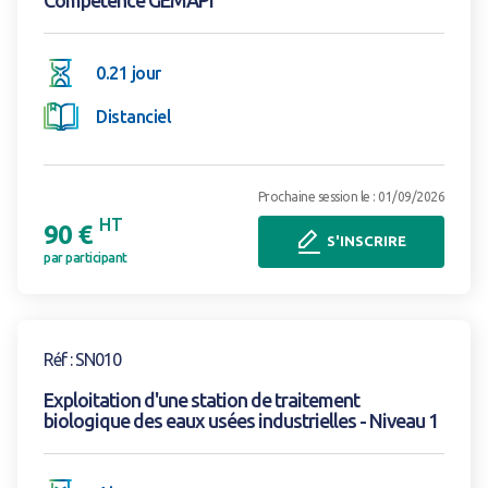
0.21 jour
Distanciel
Prochaine session le : 01/09/2026
HT
90 €
S'INSCRIRE
par participant
Voir la formation
Réf : SN010
Exploitation d'une station de traitement
biologique des eaux usées industrielles - Niveau 1