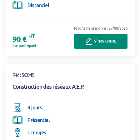
Distanciel
Prochaine session le : 27/08/2026
HT
90 €
S'INSCRIRE
par participant
Voir la formation
Réf : SC049
Construction des réseaux A.E.P.
4 jours
Présentiel
Limoges