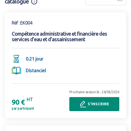
catalogue
Information
Voir la formation
Réf : EK004
Compétence administrative et financière des
services d’eau et d’assainissement
0.21 jour
Distanciel
Prochaine session le : 24/08/2026
HT
90 €
S'INSCRIRE
par participant
Voir la formation