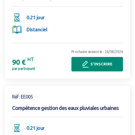
0.21 jour
Distanciel
Prochaine session le : 26/08/2026
HT
90 €
S'INSCRIRE
par participant
Voir la formation
Réf : EE005
Compétence gestion des eaux pluviales urbaines
0.21 jour