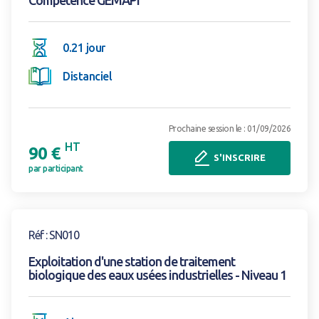
0.21 jour
Distanciel
Prochaine session le : 01/09/2026
HT
90 €
S'INSCRIRE
par participant
Voir la formation
Réf : SN010
Exploitation d'une station de traitement
biologique des eaux usées industrielles - Niveau 1