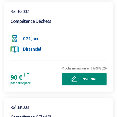
Voir la formation
Réf : EZ002
Compétence Déchets
0.21 jour
Distanciel
Prochaine session le : 31/08/2026
HT
90 €
S'INSCRIRE
par participant
Voir la formation
Réf : EK003
Compétence GEMAPI