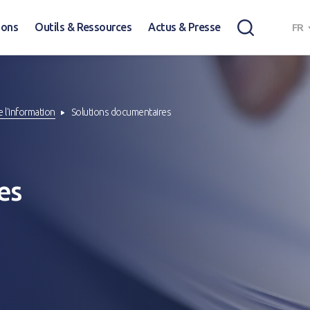
ions
Outils & Ressources
Actus & Presse
FR
e l'information
Solutions documentaires
es