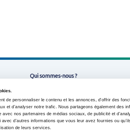
Qui sommes-nous ?
Missions & Thématiques
okies.
t de personnaliser le contenu et les annonces, d'offrir des fonct
Nos projets
ux et d'analyser notre trafic. Nous partageons également des in
site avec nos partenaires de médias sociaux, de publicité et d'anal
Outils & Ressources
 avec d'autres informations que vous leur avez fournies ou qu'il
lisation de leurs services.