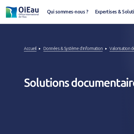
Qui sommes-nous ?
Expertises & Solut
Accueil
Données & Système d'information
Valorisation d
Solutions documentair