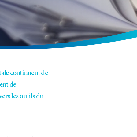
ale continuent de
ent de
ers les outils du