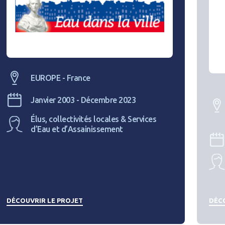
EUROPE - France
Janvier 2003 - Décembre 2023
Élus, collectivités locales & Services
d’Eau et d’Assainissement
DÉCOUVRIR LE PROJET
DÉCO